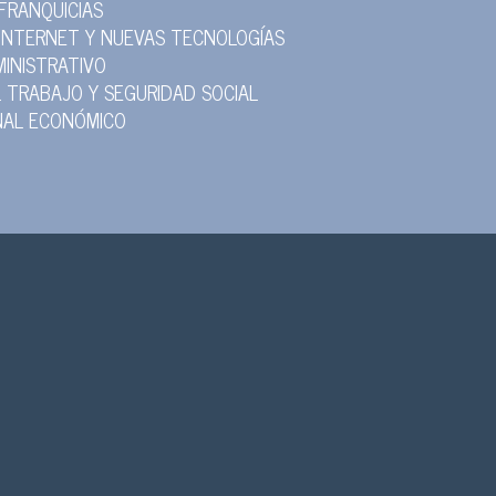
FRANQUICIAS
INTERNET Y NUEVAS TECNOLOGÍAS
INISTRATIVO
 TRABAJO Y SEGURIDAD SOCIAL
NAL ECONÓMICO