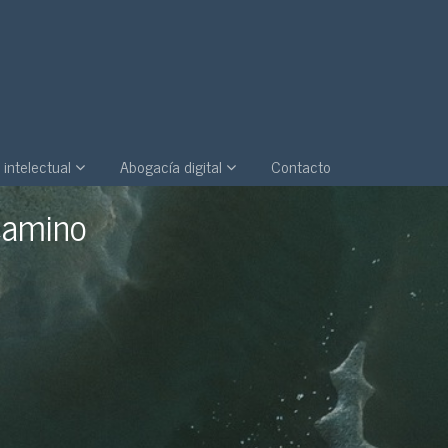
 intelectual
Abogacía digital
Contacto
 Intelectual
camino
Empresa