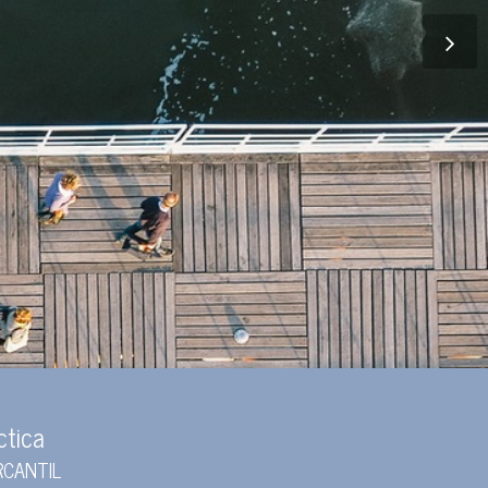
ctica
RCANTIL