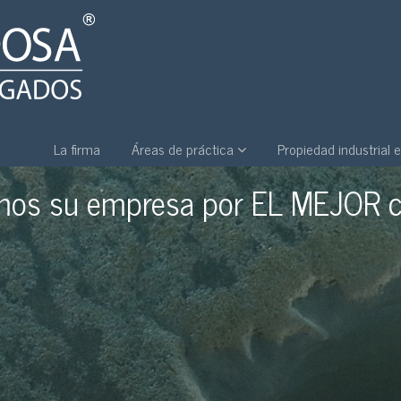
La firma
Áreas de práctica
Propiedad industrial e
egral de la Propiedad Industrial e
mos su empresa por EL MEJOR 
 especialistas en Derecho de 