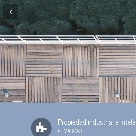
Propiedad industrial e intel
MARCAS