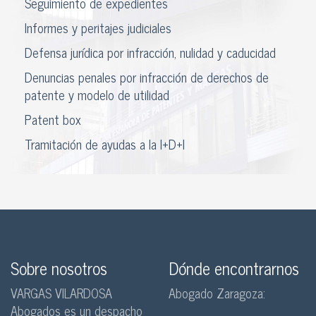
Seguimiento de expedientes
Informes y peritajes judiciales
Defensa jurídica por infracción, nulidad y caducidad
Denuncias penales por infracción de derechos de
patente y modelo de utilidad
Patent box
Tramitación de ayudas a la I+D+I
Sobre nosotros
Dónde encontrarnos
VARGAS VILARDOSA
Abogado Zaragoza:
Abogados es un despacho