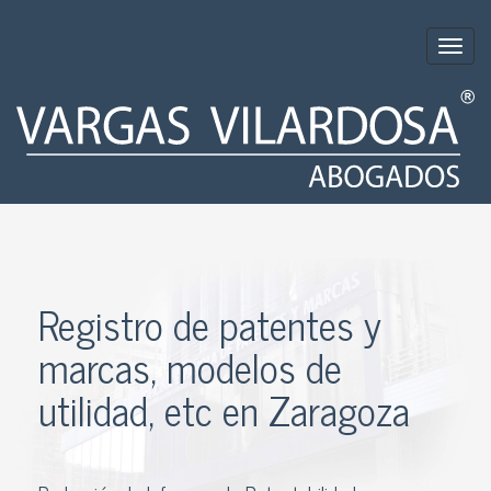
Togg
navig
Registro de patentes y
marcas, modelos de
utilidad, etc en Zaragoza